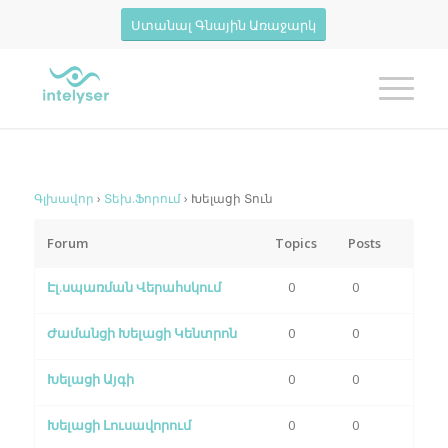
Ստանալ Գնային Առաջարկ
Գլխավոր
›
Տեխ.Ֆորում
›
Խելացի Տուն
Forum
Topics
Posts
Էլ.սպառման Վերահսկում
0
0
Ժամանցի Խելացի Կենտրոն
0
0
Խելացի Այգի
0
0
Խելացի Լուսավորում
0
0