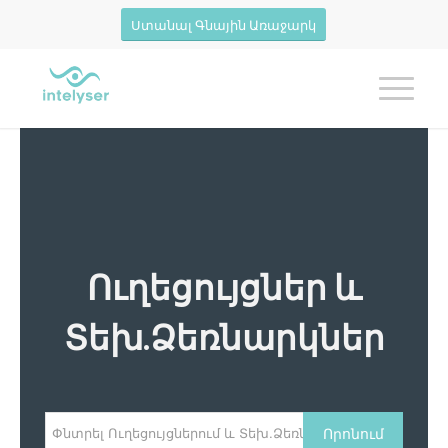
Ստանալ Գնային Առաջարկ
Ուղեցույցներ և
Տեխ.Ձեռնարկներ