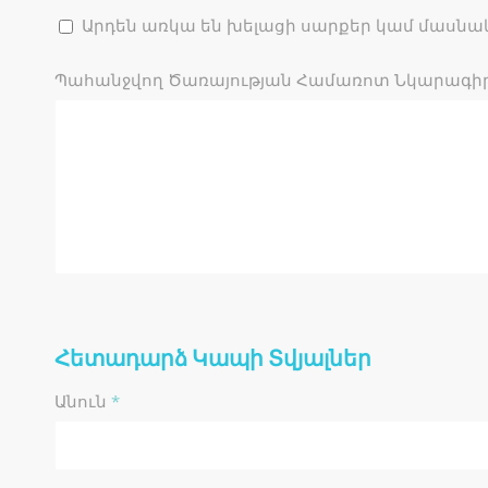
Արդեն առկա են խելացի սարքեր կամ մասն
Պահանջվող Ծառայության Համառոտ Նկարագի
Հետադարձ Կապի Տվյալներ
Անուն
*