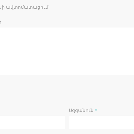
ակի ավտոմատացում
ր
Ազգանուն
*