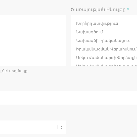
Ծառայության Բնույթը
*
 Ctrl սեղմակը