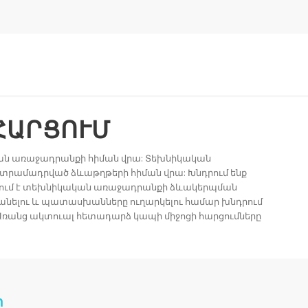
ՀԱՐՑՈՒՄ
ան առաջադրանքի հիման վրա: Տեխնիկական
 տրամադրված ձևաթղթերի հիման վրա: Խնդրում ենք
սանում է տեխնիկական առաջադրանքի ձևակերպման
նելու և պատասխանները ուղարկելու համար խնդրում
 Առանց ակտուալ հետադարձ կապի միջոցի հարցումները
ր