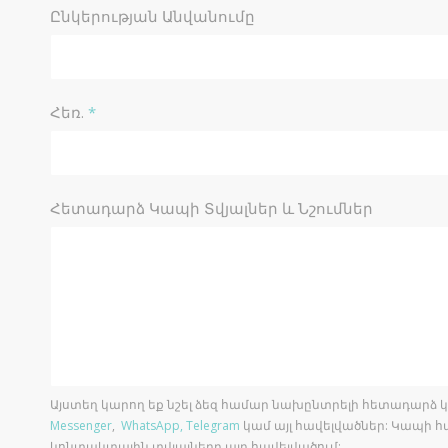
Ընկերության Անվանումը
Հեռ.
*
Հետադարձ Կապի Տվյալներ և Նշումներ
Այստեղ կարող եք նշել ձեզ համար նախընտրելի հետադարձ կ
Messenger
,
WhatsApp,
Telegram
կամ այլ հավելվածներ: Կապի հա
կոնտակտային տվյալները այդ հավելվածում: