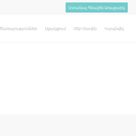
Ստանալ Գնային Առաջարկ
Ծառայություններ
Աջակցում
Մեր Մասին
Կապնվել